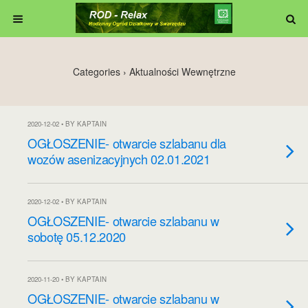
Categories ›
Aktualności Wewnętrzne
2020-12-02 • BY KAPTAIN
OGŁOSZENIE- otwarcie szlabanu dla
wozów asenizacyjnych 02.01.2021
2020-12-02 • BY KAPTAIN
OGŁOSZENIE- otwarcie szlabanu w
sobotę 05.12.2020
2020-11-20 • BY KAPTAIN
OGŁOSZENIE- otwarcie szlabanu w