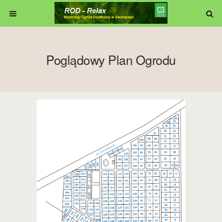
Poglądowy Plan Ogrodu