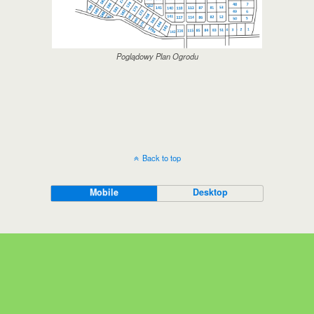
Poglądowy Plan Ogrodu
Back to top
Mobile
Desktop