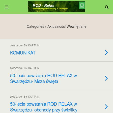
Categories ›
Aktualności Wewnętrzne
2018-08-20 • BY KAPTAIN
KOMUNIKAT
2018-07-30 • BY KAPTAIN
50-lecie powstania ROD RELAX w
Swarzędzu- Msza święta
2018-07-30 • BY KAPTAIN
50-lecie powstania ROD RELAX w
Swarzędzu- obchody przy świetlicy