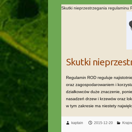
Skutki nieprzestrzegania regulaminu
Skutki nieprzes
Regulamin ROD reguluje najistotni
oraz zagospodarowaniem i korzystan
działkowców duże znaczenie, ponie
nasadzeń drzew i krzewów oraz loka
w tym zakresie ma niestety najwię
kaptain
2015-12-20
Kraj