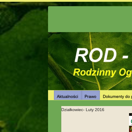
Skip
to
content
Aktualności
Prawo
Dokumenty do 
Działkowiec- Luty 2016