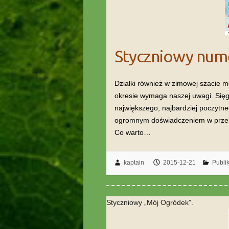
Styczniowy nume
Działki również w zimowej szacie mo
okresie wymaga naszej uwagi. Sięg
największego, najbardziej poczytn
ogromnym doświadczeniem w przekaz
Co warto…
kaptain
2015-12-21
Publi
Styczniowy „Mój Ogródek”.