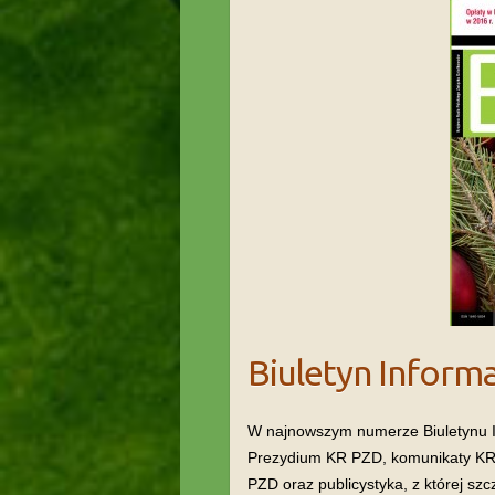
Biuletyn Informa
W najnowszym numerze Biuletynu I
Prezydium KR PZD, komunikaty KR 
PZD oraz publicystyka, z której szc