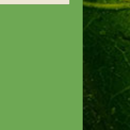
1178976