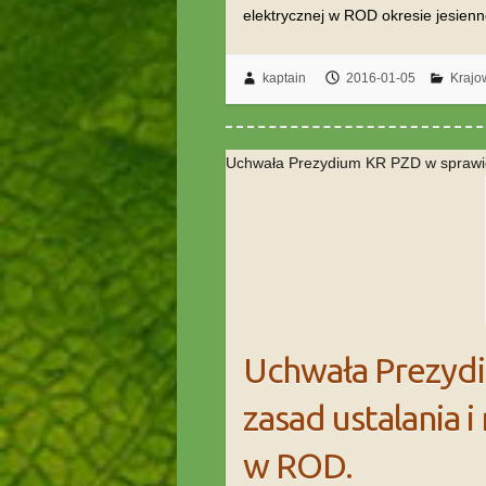
elektrycznej w ROD okresie jesien
kaptain
2016-01-05
Kraj
Uchwała Prezydium KR PZD w sprawie 
Uchwała Prezyd
zasad ustalania i
w ROD.