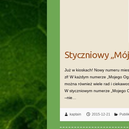
Styczniowy „Mó
Już w kioskach! Nowy numeru miesi
zł! W każdym numerze „Mojego Ogr
można również wiele rad i ciekawost
W styczniowym numerze „Mojego Ogr
–nie…
kaptain
2015-12-21
Publi