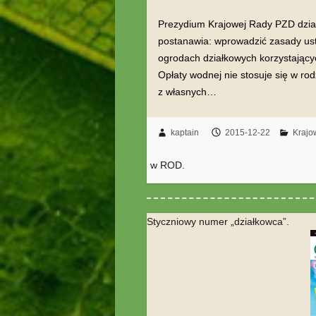
Prezydium Krajowej Rady PZD działa
postanawia: wprowadzić zasady usta
ogrodach działkowych korzystający
Opłaty wodnej nie stosuje się w ro
z własnych…
kaptain
2015-12-22
Kraj
w ROD.
Styczniowy numer „działkowca”.