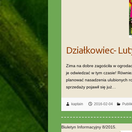
Działkowiec- Lu
Zima na dobre zagościła w ogrodach
je odwiedzać w tym czasie! Równie
planować nasadzenia ulubionych r
sprzedaży pojawił się już…
kaptain
2016-02-04
Publi
Biuletyn Informacyjny 8/2015.