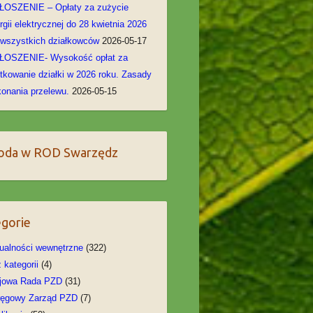
OSZENIE – Opłaty za zużycie
rgii elektrycznej do 28 kwietnia 2026
 wszystkich działkowców
2026-05-17
ŁOSZENIE- Wysokość opłat za
tkowanie działki w 2026 roku. Zasady
onania przelewu.
2026-05-15
oda w ROD Swarzędz
gorie
ualności wewnętrzne
(322)
 kategorii
(4)
jowa Rada PZD
(31)
ręgowy Zarząd PZD
(7)