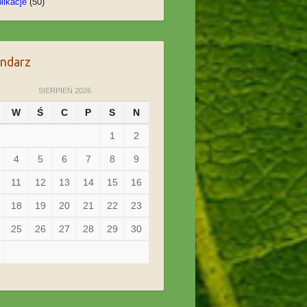
likacje
(50)
endarz
SIERPIEŃ 2026
W
Ś
C
P
S
N
1
2
4
5
6
7
8
9
11
12
13
14
15
16
18
19
20
21
22
23
25
26
27
28
29
30