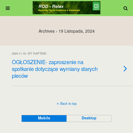
Archives › 19 Listopada, 2024
2024-11-19 • BY KAPTAIN
OGŁOSZENIE- zaproszenie na
spotkanie dotyczące wymiany starych
pieców
Back to top
Mobile
Desktop