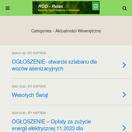
Categories ›
Aktualności Wewnętrzne
2024-01-02 • BY KAPTAIN
OGŁOSZENIE- otwarcie szlabanu dla
wozów asenizacyjnych
2023-12-20 • BY KAPTAIN
Wesołych Świąt
2023-12-05 • BY KAPTAIN
OGŁOSZENIE – Opłaty za zużycie
energii elektrycznej 11 2023 dla