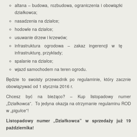
altana – budowa, rozbudowa, ograniczenia i obowiązki
działkowca;
nasadzenia na działce;
hodowle na działce;
usuwanie drzew i krzewów;
infrastruktura ogrodowa – zakaz ingerencji w tę
infrastrukturę, przykłady;
spalanie na działce;
wjazd samochodem na teren ogrodu.
Będzie to swoisty przewodnik po regulaminie, który zacznie
obowiązywać od 1 stycznia 2016 r.
Chcesz być na bieżąco? – Kup listopadowy numer
„Działkowca”. To jedyna okazja na otrzymanie regulaminu ROD
w „pigułce”!
Listopadowy numer „Działkowca” w sprzedaży już 19
października!