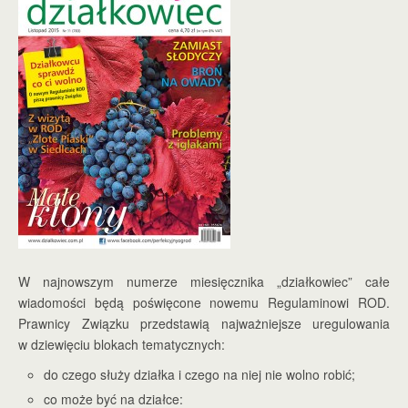
W najnowszym numerze miesięcznika „działkowiec” całe
wiadomości będą poświęcone nowemu Regulaminowi ROD.
Prawnicy Związku przedstawią najważniejsze uregulowania
w dziewięciu blokach tematycznych:
do czego służy działka i czego na niej nie wolno robić;
co może być na działce: