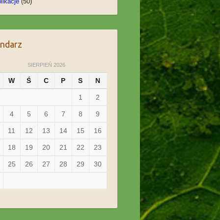
likacje
(50)
endarz
SIERPIEŃ 2026
W
Ś
C
P
S
N
1
2
4
5
6
7
8
9
11
12
13
14
15
16
18
19
20
21
22
23
25
26
27
28
29
30