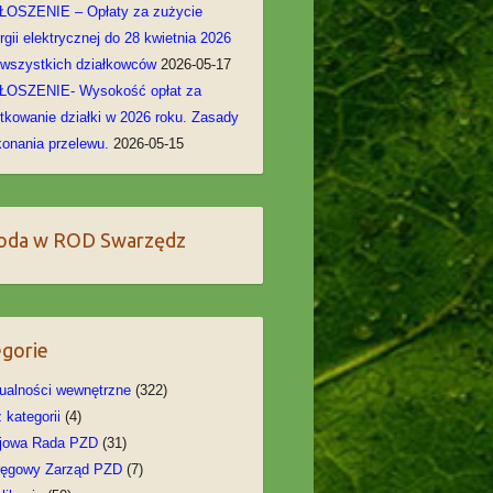
OSZENIE – Opłaty za zużycie
rgii elektrycznej do 28 kwietnia 2026
 wszystkich działkowców
2026-05-17
ŁOSZENIE- Wysokość opłat za
tkowanie działki w 2026 roku. Zasady
onania przelewu.
2026-05-15
oda w ROD Swarzędz
gorie
ualności wewnętrzne
(322)
 kategorii
(4)
jowa Rada PZD
(31)
ręgowy Zarząd PZD
(7)