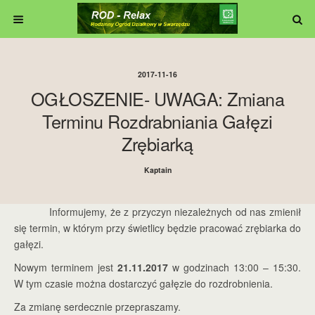
2017-11-16
OGŁOSZENIE- UWAGA: Zmiana
Terminu Rozdrabniania Gałęzi
Zrębiarką
Kaptain
Informujemy, że z przyczyn niezależnych od nas zmienił
się termin, w którym przy świetlicy będzie pracować zrębiarka do
gałęzi.
Nowym terminem jest
21.11.2017
w godzinach 13:00 – 15:30.
W tym czasie można dostarczyć gałęzie do rozdrobnienia.
Za zmianę serdecznie przepraszamy.